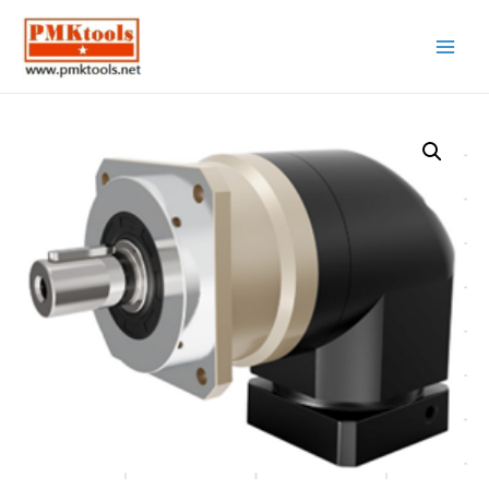
Main
Menu