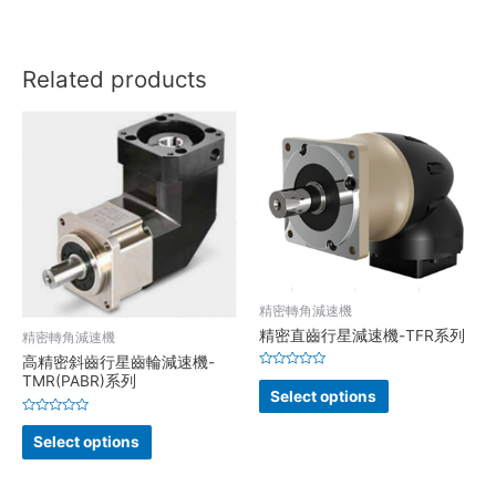
Related products
精密轉角減速機
精密直齒行星減速機-TFR系列
精密轉角減速機
高精密斜齒行星齒輪減速機-
Rated
TMR(PABR)系列
0
Select options
out
of
Rated
5
0
Select options
out
of
5