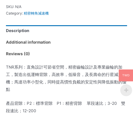
SKU:
N/A
Category:
精密轉角減速機
Description
Additional information
Reviews (0)
TNR系列：直角設計可節省空間，精密齒輪設計及專業齒輪的加
工，製造出低運轉背隙，高效率，低噪音，及長壽命的行星減速
TWD
機；馬達功率小型化，同時提高慣性負載的安定性與降低振動的優
點
產品背隙：P2：標準背隙 P1：精密背隙 單段速比；3-20 雙
段速比；12-200