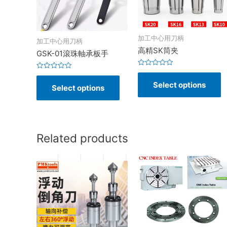
加工中心用刀柄
加工中心用刀柄
高精SK筒夹
GSK-01滾珠軸承板手
Rated
Rated
0
0
Select options
out
Select options
out
of
of
5
5
Related products