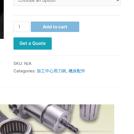
Add to cart
Get a Quote
SKU:
N/A
Categories:
加工中心用刀柄
,
機床配件