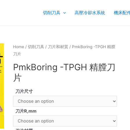
切削刀具
高壓冷卻水系統
機床配
Home
/
切削刀具
/
刀片和材質
/ PmkBoring -TPGH 精膛
刀片
PmkBoring -TPGH 精膛刀
片
刀片尺寸
刀片R,mm