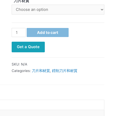
刀片材質
Add to cart
Get a Quote
SKU:
N/A
Categories:
刀片和材質
,
鏜削刀片和材質