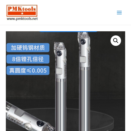
Main
Menu