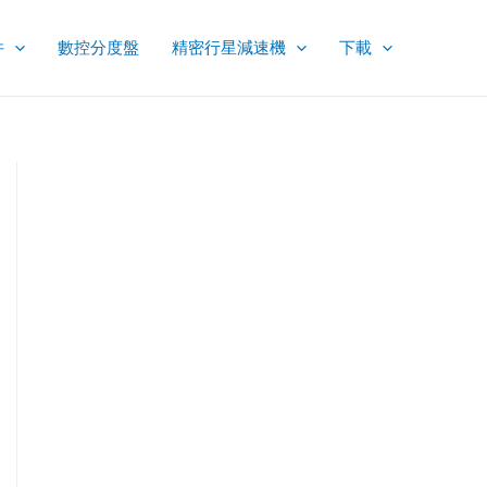
件
數控分度盤
精密行星減速機
下載