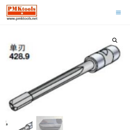
Main
Menu