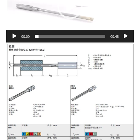
00:00
00:48