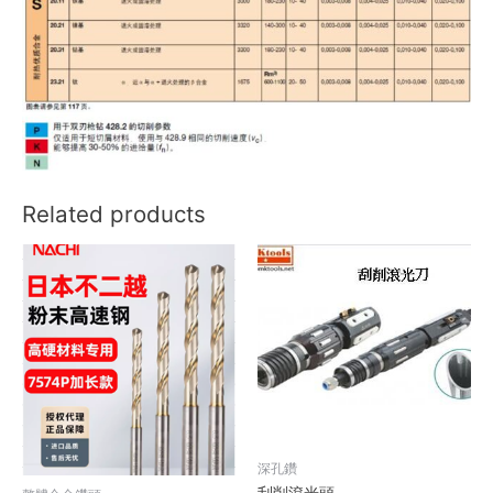
Related products
深孔鑽